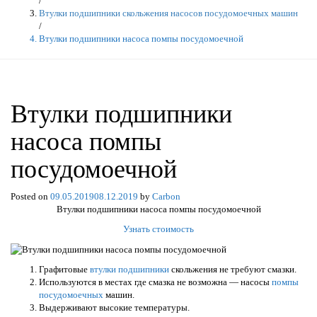
/
Втулки подшипники скольжения насосов посудомоечных машин
/
Втулки подшипники насоса помпы посудомоечной
Втулки подшипники
насоса помпы
посудомоечной
Posted on
09.05.2019
08.12.2019
by
Carbon
Втулки подшипники насоса помпы посудомоечной
Узнать стоимость
Графитовые
втулки подшипники
скольжения не требуют смазки.
Используются в местах где смазка не возможна — насосы
помпы
посудомоечных
машин.
Выдерживают высокие температуры.