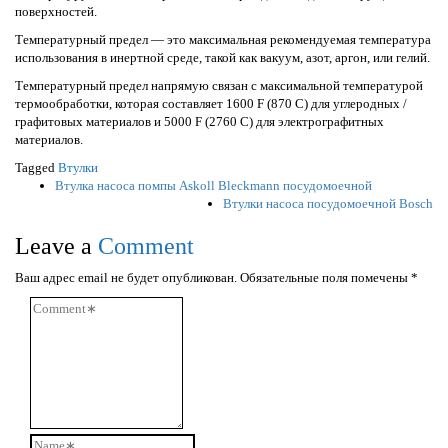
поверхностей.
Температурный предел — это максимальная рекомендуемая температура
использования в инертной среде, такой как вакуум, азот, аргон, или гелий.
Температурный предел напрямую связан с максимальной температурой
термообработки, которая составляет 1600 F (870 C) для углеродных /
графитовых материалов и 5000 F (2760 C) для электрографитных
материалов.
Tagged
Втулки
Post
Втулка насоса помпы Askoll Bleckmann посудомоечной
Втулки насоса посудомоечной Bosch
navigation
Leave a
Comment
Ваш адрес email не будет опубликован.
Обязательные поля помечены
*