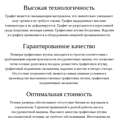
Высокая технологичность
Графит является смазывающим материалом, что значительно уменьшает
силу трения и не требует смазки. Графит выдерживает высокие
температуры и не деформируется. Графит не разрушается в агрессивной
среде (порошки, моющая химия). Графитовые втулки бесшумны. Изделия
из графита применяются в оборудовании пищевой промышленности.
Гарантированное качество
Размеры графитовых втулок, находятся в строгом соответствии с
требованиями параметров насосов посудомоечных машин, что позволяет
четко в плане допусков и посадок, разместить графитовую втулку,
графитовый подшипник скольжения, надежно и жестко в гнездо статора.
Отсутствие погрешностей, является самым главным условием в
производстве высококачественных графитовых втулок, графитовых
подшипников скольжения.
Оптимальная стоимость
Точные размеры обеспечивают отсутствие биения по вертикали и
горизонтали. Гарантия правильной и долгой работы насоса
посудомоечной машины. Высокого качества графитовые втулки
посудомоечной техники, не требуют обслуживания. Изготовлены на