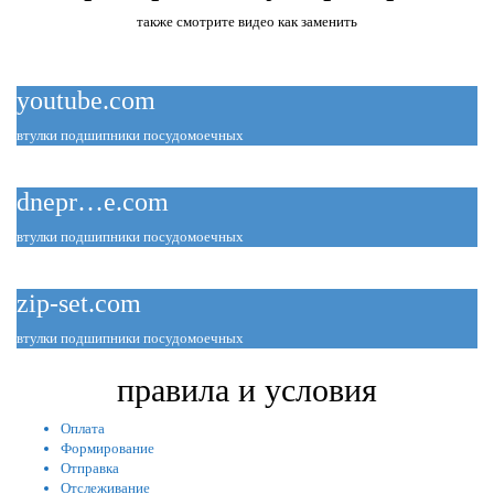
также смотрите видео как заменить
youtube.com
втулки подшипники посудомоечных
dnepr…e.com
втулки подшипники посудомоечных
zip-set.com
втулки подшипники посудомоечных
правила и условия
Оплата
Формирование
Отправка
Отслеживание