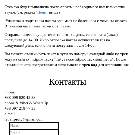
Отсылка будет выполнена после оплаты необходимого вам количества
втулок (см. раздел "
Цены
" выше).
Упаковка и подготовка пакета занимает не более часа с момента оплаты.
В течении часа пакет готов к отправке.
Отправка пакета осуществляется в тот же день, если оплата (заказ)
поступила до 14-00. Либо отправка пакета осуществляется на
следующий день, если оплата поступила после 14-00.
Вы можете отслеживать пакет в пути по номеру накладной либо по трек
коду на сайтах: https://track24.ru/ , также https://trackitonline.ru/ . После
отсылки пакета предоставляем фото пакета и
трек код
для отслеживания.
Контакты
phone
+38 099 020 43 83
phone & Viber & WhatsUp
+38 097 218 77 33
e-mail
repairprofy@gmail.com